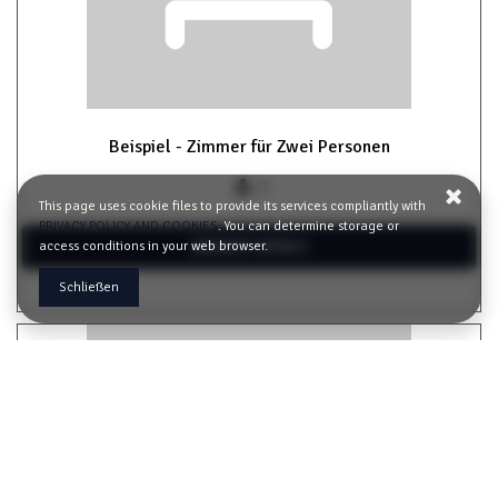
Beispiel - Zimmer für Zwei Personen
2
This page uses cookie files to provide its services compliantly with
PRIVACY POLICY AND COOKIES
. You can determine storage or
ANGEBOT DETAILS
access conditions in your web browser.
Schließen