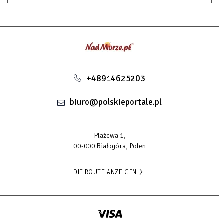
+48914625203
biuro@polskieportale.pl
Plażowa 1,
00-000 Białogóra, Polen
DIE ROUTE ANZEIGEN